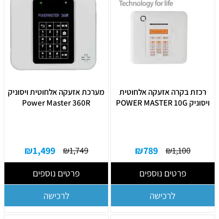
רכזת בקרה אזעקה אלחוטית
מערכת אזעקה אלחוטית ויסוניק
ויסוניק POWER MASTER 10G
Power Master 360R
₪
1,499
₪
789
₪
1,749
₪
1,100
פרטים נוספים
פרטים נוספים
לרכישה
לרכישה