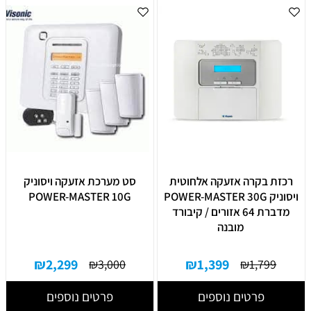
רכזת בקרה אזעקה אלחוטית
סט מערכת אזעקה ויסוניק
ויסוניק POWER-MASTER 30G
POWER-MASTER 10G
מדברת 64 אזורים / קיבורד
מובנה
₪
2,299
₪
1,399
₪
3,000
₪
1,799
פרטים נוספים
פרטים נוספים