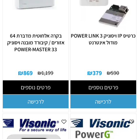
כרטיס IP ויסוניק POWER LINK 3
בקרה אלחוטית מדברת 64
מודול אינטרנט
אזורים / קיבורד מובנה ויסוניק
POWER-MASTER 33
₪
869
₪
379
₪
1,199
₪
590
פרטים נוספים
פרטים נוספים
לרכישה
לרכישה