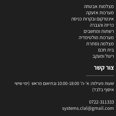
מצלמות אבטחה
מערכות אזעקה
אינטרקום ובקרות כניסה
כריזה והגברה
רשתות ומחשבים
מערכות מולטימדיה
מצלמה נסתרת
בית חכם
ריגול ומעקב
צור קשר
שעות פעילות: א'-ה' 10:00-18:00 ובתיאום מראש (ימי שישי
איסוף בלבד)
0
722-311333
systems.clal@gmail.com