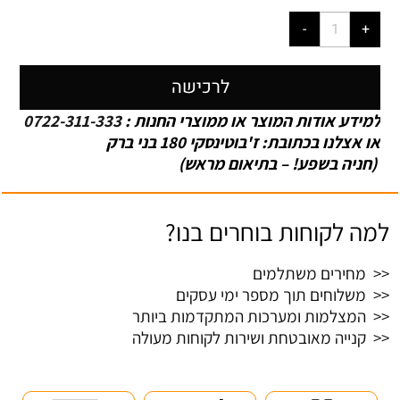
לרכישה
למידע אודות המוצר או ממוצרי החנות :
0722-311-333
או אצלנו בכתובת: ז'בוטינסקי 180 בני ברק
(חניה בשפע! – בתיאום מראש)
למה לקוחות בוחרים בנו?
<< מחירים משתלמים
<< משלוחים תוך מספר ימי עסקים
<< המצלמות ומערכות המתקדמות ביותר
<< קנייה מאובטחת ושירות לקוחות מעולה