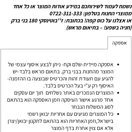
נשמח לעמוד לשירותכם במידע אודות המוצר או כל אחד
ממוצרי החנות בטלפון: 0722-311-333
או אצלנו על כוס קפה! בכתובת: ז''בוטינסקי 180 בני ברק
(חניה בשפע! – בתיאום מראש)
אספקה
אספקה מיידית-שלם וקח- ניתן לבצע איסוף עצמי של
המוצר מהחנות בבני ברק. בתאום מראש בלבד-יש
להגיע עם תעודת זהות והכרטיס שבוצעה בו ההזמנה-
האיסוף רק ע"י בעל הכרטיס בלבד.
המוצרים הנמכרים באתר נשלחים תוך יום עסקים
אחד מרגע אישור העיסקה וזמן האספקה הוא בהתאם
לסוג המשלוח הנבחר
כל המוצרים מגיעים עם אחריות יבואן רשמי
בישראל,וזמן האחריות הוא בהתאם לתקנון יבואן/יצרן
אלא אם צוין אחרת בדף המוצר