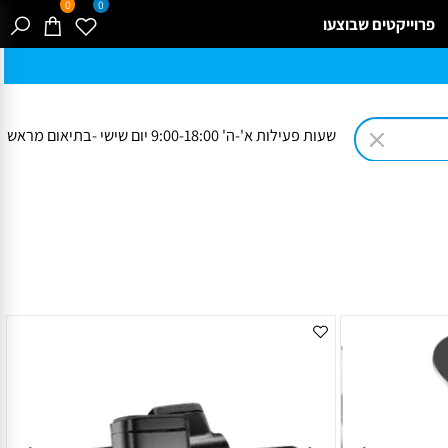
0
0
רוייקטים שבוצעו
שעות פעילות א'-ה' 9:00-18:00 יום שישי -בתיאום מראש