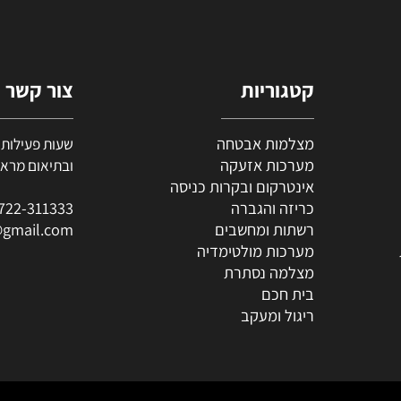
קטגוריות
צור קשר
מצלמות אבטחה
מערכות אזעקה
ובתיאום מראש (י
אינטרקום ובקרות כניסה
כריזה והגברה
722-311333
0
רשתות ומחשבים
al@gmail.com
מערכות מולטימדיה
מצלמה נסתרת
בית חכם
ריגול ומעקב