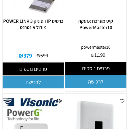
קיט מערכת אזעקה
כרטיס IP ויסוניק POWER LINK 3
PowerMaster10
מודול אינטרנט
powermaster10
₪
1,199
₪
379
₪
590
פרטים נוספים
פרטים נוספים
לרכישה
לרכישה