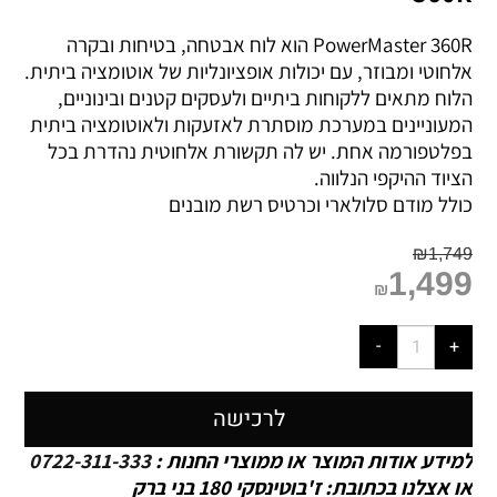
PowerMaster 360R הוא לוח אבטחה, בטיחות ובקרה
אלחוטי ומבוזר, עם יכולות אופציונליות של אוטומציה ביתית.
הלוח מתאים ללקוחות ביתיים ולעסקים קטנים ובינוניים,
המעוניינים במערכת מוסתרת לאזעקות ולאוטומציה ביתית
בפלטפורמה אחת. יש לה תקשורת אלחוטית נהדרת בכל
הציוד ההיקפי הנלווה.
כולל מודם סלולארי וכרטיס רשת מובנים
₪
1,749
1,499
₪
לרכישה
למידע אודות המוצר או ממוצרי החנות :
0722-311-333
או אצלנו בכתובת: ז'בוטינסקי 180 בני ברק