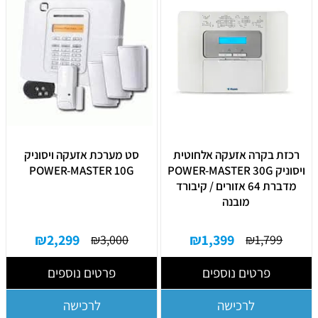
רכזת בקרה אזעקה אלחוטית
סט מערכת אזעקה ויסוניק
ויסוניק POWER-MASTER 30G
POWER-MASTER 10G
מדברת 64 אזורים / קיבורד
מובנה
₪
2,299
₪
1,399
₪
3,000
₪
1,799
פרטים נוספים
פרטים נוספים
לרכישה
לרכישה