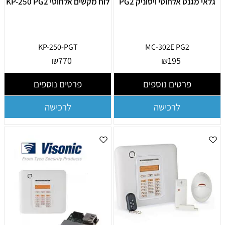
גלאי מגנט אלחוטי ויסוניק PG2
לוח מקשים אלחוטי KP-250 PG2
KP-250-PGT
MC-302E PG2
₪
770
₪
195
פרטים נוספים
פרטים נוספים
לרכישה
לרכישה