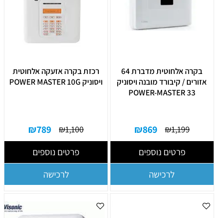
בקרה אלחוטית מדברת 64
רכזת בקרה אזעקה אלחוטית
אזורים / קיבורד מובנה ויסוניק
ויסוניק POWER MASTER 10G
POWER-MASTER 33
₪
789
₪
869
₪
1,100
₪
1,199
פרטים נוספים
פרטים נוספים
לרכישה
לרכישה