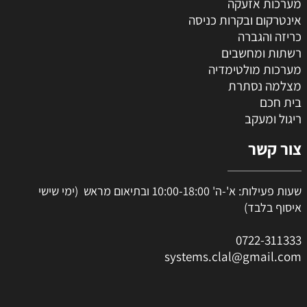
מערכות אזעקה
אינטרקום ובקרות כניסה
כריזה והגברה
רשתות ומחשבים
מערכות מולטימדיה
מצלמה נסתרת
בית חכם
ריגול ומעקב
צור קשר
שעות פעילות: א'-ה' 10:00-18:00 ובתיאום מראש (ימי שישי
איסוף בלבד)
0
722-311333
systems.clal@gmail.com