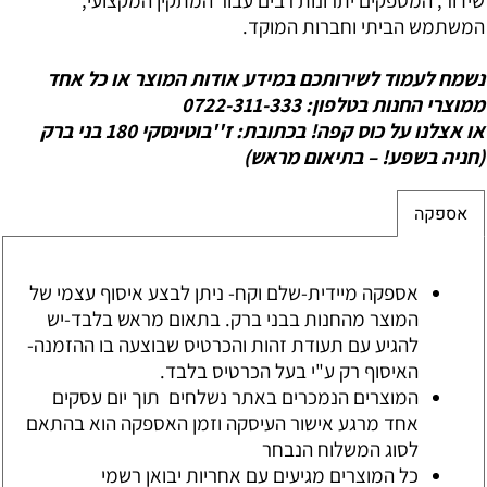
המשתמש הביתי וחברות המוקד.
נשמח לעמוד לשירותכם במידע אודות המוצר או כל אחד
ממוצרי החנות בטלפון: 0722-311-333
או אצלנו על כוס קפה! בכתובת: ז''בוטינסקי 180 בני ברק
(חניה בשפע! – בתיאום מראש)
אספקה
אספקה מיידית-שלם וקח- ניתן לבצע איסוף עצמי של
המוצר מהחנות בבני ברק. בתאום מראש בלבד-יש
להגיע עם תעודת זהות והכרטיס שבוצעה בו ההזמנה-
האיסוף רק ע"י בעל הכרטיס בלבד.
המוצרים הנמכרים באתר נשלחים תוך יום עסקים
אחד מרגע אישור העיסקה וזמן האספקה הוא בהתאם
לסוג המשלוח הנבחר
כל המוצרים מגיעים עם אחריות יבואן רשמי