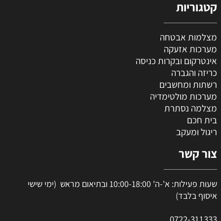
קטגוריות
מצלמות אבטחה
מערכות אזעקה
אינטרקום ובקרות כניסה
כריזה והגברה
רשתות ומחשבים
מערכות מולטימדיה
מצלמה נסתרת
בית חכם
ריגול ומעקב
צור קשר
שעות פעילות: א'-ה' 10:00-18:00 ובתיאום מראש (ימי שישי
איסוף בלבד)
0
722-311333