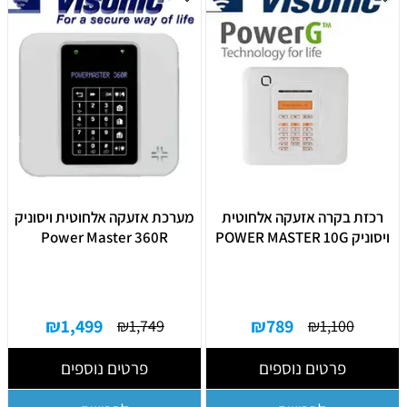
רכזת בקרה אזעקה אלחוטית
מערכת אזעקה אלחוטית ויסוניק
ויסוניק POWER MASTER 10G
Power Master 360R
₪
1,499
₪
789
₪
1,749
₪
1,100
פרטים נוספים
פרטים נוספים