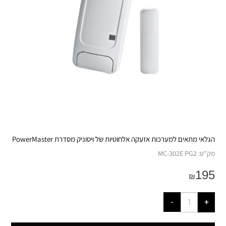
הגלאי מתאים למערכות אזעקה אלחוטיות של ויסוניק מסדרת PowerMaster
מק"ט:
MC-302E PG2
195
₪