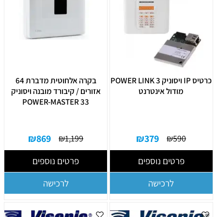
כרטיס IP ויסוניק POWER LINK 3
בקרה אלחוטית מדברת 64
מודול אינטרנט
אזורים / קיבורד מובנה ויסוניק
POWER-MASTER 33
₪
869
₪
379
₪
1,199
₪
590
פרטים נוספים
פרטים נוספים
לרכישה
לרכישה