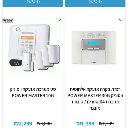
לרכישה
לרכישה
רכזת בקרה אזעקה אלחוטית
סט מערכת אזעקה ויסוניק
ויסוניק POWER-MASTER 30G
POWER-MASTER 10G
מדברת 64 אזורים / קיבורד
מובנה
₪
2,299
₪
1,399
₪
3,000
₪
1,799