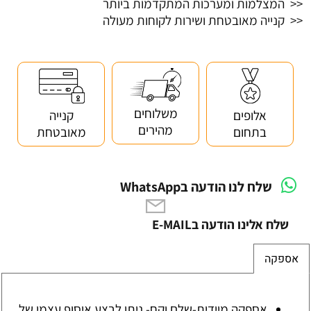
<< המצלמות ומערכות המתקדמות ביותר
<< קנייה מאובטחת ושירות לקוחות מעולה
משלוחים
אלופים
קנייה
מהירים
בתחום
מאובטחת
שלח לנו הודעה בWhatsApp
שלח אלינו הודעה בE-MAIL
אספקה
אספקה מיידית-שלם וקח- ניתן לבצע איסוף עצמי של