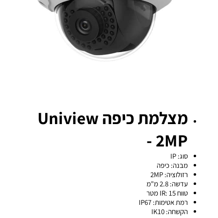
מצלמת כיפה Uniview
2MP -
סוג: IP
מבנה: כיפה
רזולוציה: 2MP
עדשה: 2.8 מ"מ
טווח IR: 15 מטר
רמת אטימות: IP67
הקשחה: IK10