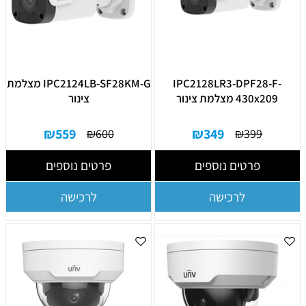
IPC2128LR3-DPF28-F-
IPC2124LB-SF28KM-G מצלמת
430x209 מצלמת צינור
צינור
₪
559
₪
349
₪
600
₪
399
פרטים נוספים
פרטים נוספים
לרכישה
לרכישה