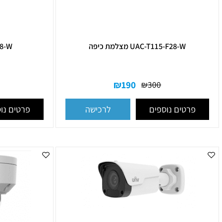
UAC-T115-F28-W מצלמת כיפה
-B115-F28-W
₪
190
₪
300
₪
300
רטים נוספים
פרטים נוספים
לרכישה