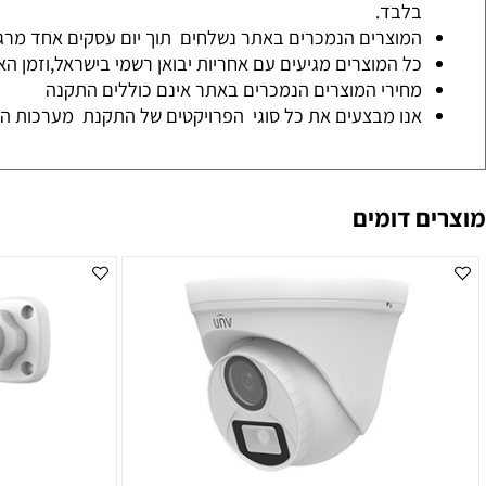
אספקה מיידית-שלם וקח- ניתן לבצע איסוף עצמי של המוצר מהח
בלבד.
המוצרים הנמכרים באתר נשלחים תוך יום עסקים אחד מרגע איש
כל המוצרים מגיעים עם אחריות יבואן רשמי בישראל,וזמן האחריות
מחירי המוצרים הנמכרים באתר אינם כוללים התקנה
אנו מבצעים את כל סוגי הפרויקטים של התקנת מערכות האבטחה 
 דומים