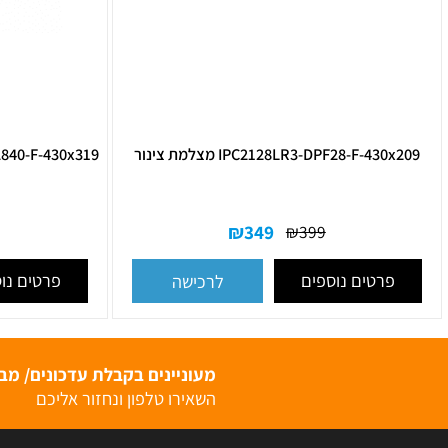
IPC2128LR3-DPF28-F-43 מצלמת צינור
8LR3-DVSPF2840-F-430x319
₪
349
₪
899
₪
399
רטים נוספים
פרטים נוספים
לרכישה