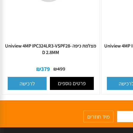
Uniview 4MP I-
מצלמת כיפה Uniview 4MP IPC324LR3-VSPF28-
D 2.8MM
₪
379
₪
499
פרטים נוספים
ישה
לרכישה