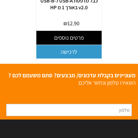
כבל מדפסת USB-A ל-USB-B
v2.0 באורך 1 מ HP
₪
12.90
פרטים נוספים
לרכישה
מעוניינים בקבלת עדכונים/ מבצעים? סתם משעמם לכם ?
השאירו טלפון ונחזור אליכם