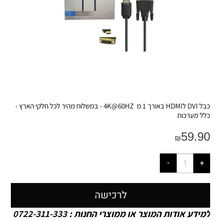
כבל DVI לHDMI באורך 1 מ 4K@60HZ - במשלוח מהיר לכל חלקי הארץ -
כלל מערכות
59.90
₪
לרכישה
למידע אודות המוצר או ממוצרי החנות :
0722-311-333