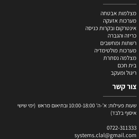
מצלמות אבטחה
מערכות אזעקה
אינטרקום ובקרות כניסה
כריזה והגברה
רשתות ומחשבים
מערכות מולטימדיה
מצלמה נסתרת
בית חכם
ריגול ומעקב
צור קשר
שעות פעילות: א'-ה' 10:00-18:00 ובתיאום מראש (ימי שישי
איסוף בלבד)
0
722-311333
systems.clal@gmail.com