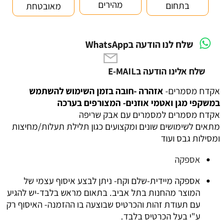
מהירים
בתחום
מאובטחת
שלח לנו הודעה בWhatsApp
שלח אלינו הודעה בE-MAIL
אקדח מסמרים-
אזהרה -חובה בזמן השימוש להשתמש
במשקפי מגן ואטמי אוזנים- המצורפים בערכה
אקדח מסמרים למסמרים עם אבק שריפה
מתאים לשימושים שונים ומקצועים כגון תלילת תעלות/מחיצות
ומסילות גבס ועוד
אספקה
אספקה מיידית-שלם וקח-
ניתן לבצע איסוף עצמי של
המוצר מהחנות בתל אביב
.
בתאום מראש בלבד-יש להגיע
עם תעודת זהות והכרטיס שבוצעה בו ההזמנה- האיסוף רק
ע"י בעל הכרטיס בלבד.