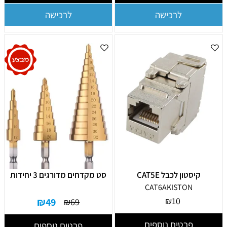
לרכישה
לרכישה
קיסטון לכבל CAT5E
סט מקדחים מדורגים 3 יחידות
CAT6AKISTON
₪
10
₪
49
₪
69
פרטים נוספים
פרטים נוספים