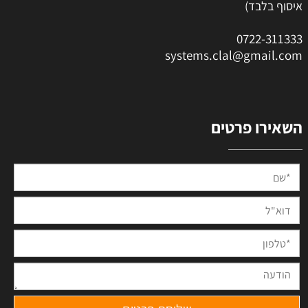
איסוף בלבד)
0
722-311333
systems.clal@gmail.com
השאירו פרטים