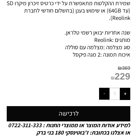
שמירת ההקלטות מתאפשרת על ידי כרטיס זיכרון מיקרו SD
(עד 64GB) או שימוש בענן (בתשלום חודשי לחברת
Reolink).
שנה אחריות יבואן רשמי טלראן.
מותגים :
Reolink
סוג מצלמה :
מצלמה עם סוללה
איכות תמונה :
2 מגה פיקסל
₪
369
229
₪
לרכישה
למידע אודות המוצר או ממוצרי החנות :
0722-311-333
או אצלנו בכתובת: ז'בוטינסקי 180 בני ברק