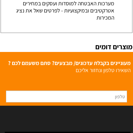
מערכות האבטחה למוסדות ועסקים במחירים
אטרקטיבים ובמיקצועיות - לפרטים שאל את נציג
המכירות
מוצרים דומים
מעוניינים בקבלת עדכונים/ מבצעים? סתם משעמם לכם ?
השאירו טלפון ונחזור אליכם