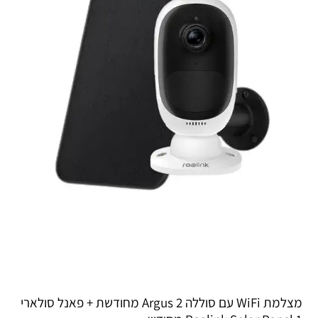
מצלמת WiFi עם סוללה Argus 2 מחודשת + פאנל סולארי