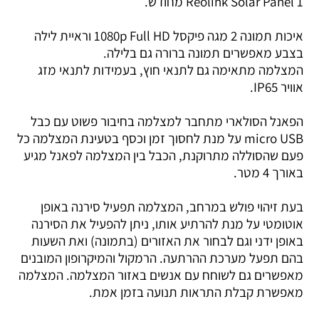
Reolink Solar Panel 1 מחודש.
איכות תמונה 2 מגה פיקסל 1080p Full HD וראיית לילה
בצבע מאפשרים תמונה ברורה גם בלילה.
המצלמה מתאימה גם לתנאי חוץ, בעמידות לתנאי מזג
אוויר IP65.
הפאנל הסולארי מתחבר למצלמה בחיבור פשוט עם כבל
micro USB על מנת לחסוך זמן וכסף בטעינת המצלמה כל
פעם שהסוללה מתרוקנת, הכבל בין המצלמה לפאנל מגיע
באורך 4 מטר.
בעת זיהוי פולש במרחב, המצלמה תפעיל סירנה באופן
אוטומטי על מנת להרתיע אותו, ניתן להפעיל את הסירנה
באופן ידני וגם לבחור את האזורים (בתמונה) ואת השעות
בהם תפעל מערכת ההרתעה. הרמקול והמיקרופון המובנים
מאפשרים גם לשוחח עם אנשים באזור המצלמה. המצלמה
מאפשרת קבלת התראות תנועה בזמן אמת.