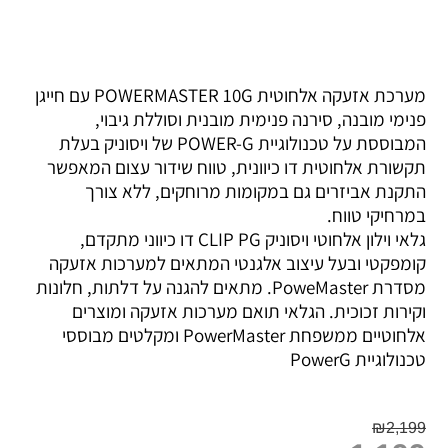
מערכת אזעקה אלחוטית POWERMASTER 10G עם חייגן
פנימי מובנה, סירנה פנימית מובנית וסוללת גיבוי,
המבוססת על טכנולוגיית POWER-G של ויסוניק בעלת
תקשורת אלחוטית דו כיוונית, טווח שידור עצום המאפשר
התקנת אביזרים גם במקומות מרוחקים, ללא צורך
במרחיקי טווח.
גלאי וילון אלחוטי ויסוניק CLIP PG דו כיווני מתקדם,
קומפקטי ובעל עיצוב אלגנטי המתאים למערכות אזעקה
מסדרת PoweMaster. מתאים להגנה על דלתות, חלונות
וקירות זכוכית. הגלאי תואם
מערכות אזעקה
ומוצרים
אלחוטיים ממשפחת PowerMaster ומקלטים מבוססי
טכנולוגיית PowerG
₪
2,199