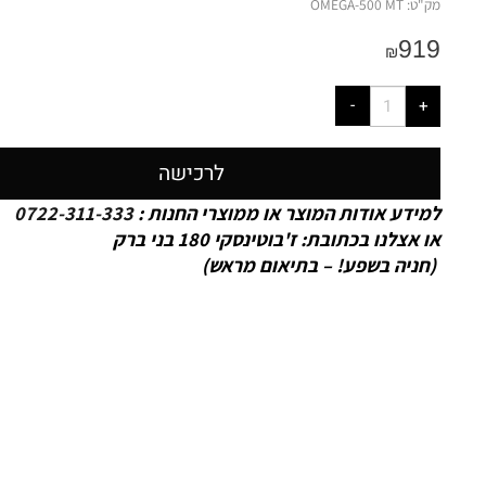
מק"ט:
OMEGA-500 MT
919
₪
לרכישה
למידע אודות המוצר או ממוצרי החנות :
0722-311-333
או אצלנו בכתובת: ז'בוטינסקי 180 בני ברק
(חניה בשפע! – בתיאום מראש)