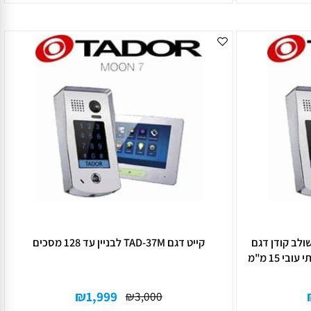
₪
2,990
פרטים נוספים
ישה
לרכישה