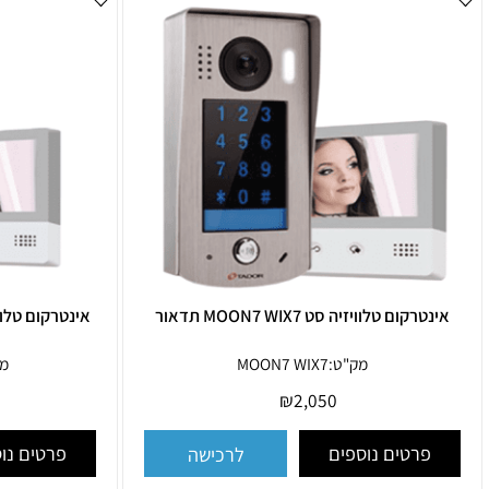
 דומים
קום טלוויזיה סט MOON7 WIX7 תדאור
אינטרקום טלוויזיה סט OMEGA C WIX7 ת
מק"ט:
MOON7 WIX7
מק"ט:
7