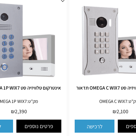
דאור
אינטרקום טלוויזיה סט OMEGA 1P WIX7 תדאור
OMEGA C WIX
מק"ט:
OMEGA 1P WIX7