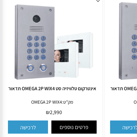
אינטרקום טלוויזיה סט OMEGA 2P WIX4 תדאור
מק"ט:
OMEGA 2P WIX4