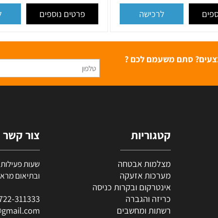
TA
קיט אינטרקום טלוויזיה 2
בעברית
₪
1,999
₪
1,999
₪
2,999
פרטים נוספים
לרכישה
לרכ
ם? סתם משעמם לכם ?
קטגוריות
צור קשר