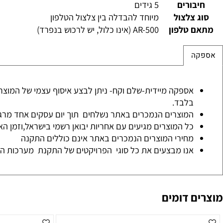
צנים
עגולים מוארים
 ונדלי
כן
ורים
5 גידים
צלצול
מיוחד להבדלה בין צלצול הטלפון
 טלפון
AR-500 (אינו כלול, יש לרכוש בנפרד)
ה
אספקה מיידית-שלם וקח- ניתן לבצע איסוף עצמי של המוצר מהח
בלבד.
המוצרים הנמכרים באתר נשלחים תוך יום עסקים אחד מרגע איש
כל המוצרים מגיעים עם אחריות יבואן רשמי בישראל,וזמן האחריות
מחירי המוצרים הנמכרים באתר אינם כוללים התקנה
אנו מבצעים את כל סוגי הפרויקטים של התקנת מערכות האבטחה 