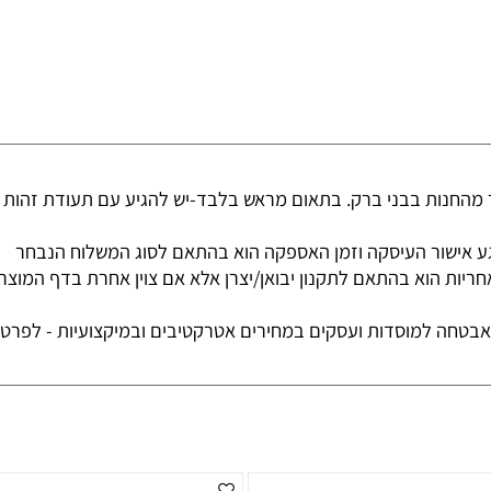
נות בבני ברק. בתאום מראש בלבד-יש להגיע עם תעודת זהות והכ
ור העיסקה וזמן האספקה הוא בהתאם לסוג המשלוח הנבחר
 הוא בהתאם לתקנון יבואן/יצרן אלא אם צוין אחרת בדף המוצר
למוסדות ועסקים במחירים אטרקטיבים ובמיקצועיות - לפרטים ש