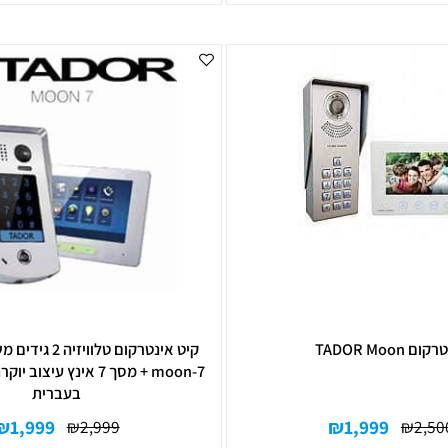
₪
2,390
₪
2,1
פרטים נוספים
לרכישה
לרכ