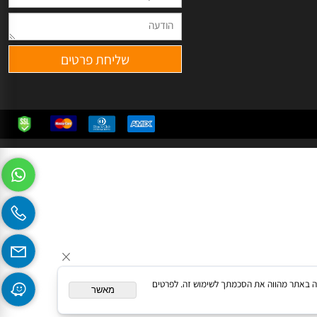
שעות פעילות: א'-ה' 10:00-18:00
מי שישי איסוף בלבד)
systems.cl