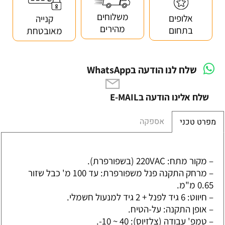
משלוחים
אלופים
קנייה
מהירים
בתחום
מאובטחת
שלח לנו הודעה בWhatsApp
שלח אלינו הודעה בE-MAIL
אספקה
מפרט טכני
– מקור מתח: 220VAC (בשפורפרת).
– מרחק התקנה פנל משפורפרת: עד 100 מ' כבל שזור
0.65 מ"מ.
– חיווט: 6 גיד לפנל + 2 גיד למנעול חשמלי.
– אופן התקנה: על-הטיח.
– טמפ' עבודה (צלזיוס): 40 ~ 10-.