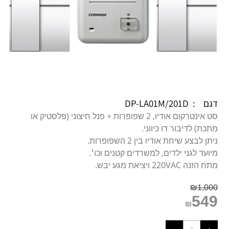
דגם : DP-LA01M/201D
סט אינטרקום אודיו, 2 שפופרות + פנל חיצוני (פלסטיק או
מתכת) לדיבור דו כיווני.
ניתן לבצע שיחת אודיו בין 2 השפופרות.
מיועד לגני ילדים, למשרדים קטנים וכו׳.
מתח הזנה 220VAC ויציאת מגע יבש.
₪
1,000
549
₪