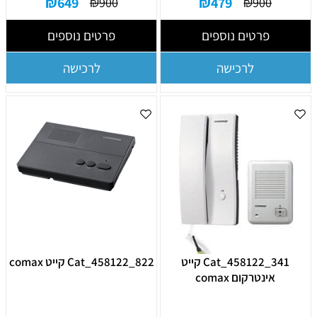
₪
649
₪
479
₪
900
₪
900
פרטים נוספים
פרטים נוספים
לרכישה
לרכישה
Cat_458122_341 קייט
Cat_458122_822 קייט comax
אינטרקום comax