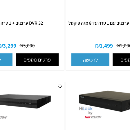
DVR 32 ערוצים + 1 טרה זיכרון
₪
3,299
₪
1,499
₪
5,000
פרטים נוספים
לרכישה
לרכ