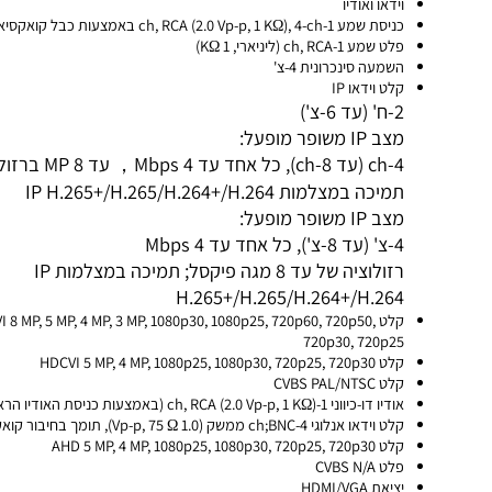
קצב סיביות שמע 64 Kbps
וידאו ואודיו
כניסת שמע 1-ch, RCA (2.0 Vp-p, 1 KΩ), 4-ch באמצעות כבל קואקסיאלי
פלט שמע 1-ch, RCA (ליניארי, 1 KΩ)
השמעה סינכרונית 4-צ'
קלט וידאו IP
2-ח' (עד 6-צ')
מצב IP משופר מופעל:
4-ch (עד 8-ch), כל אחד עד 4 Mbps， ע
תמיכה במצלמות IP H.265+/H.265/H.264+/H.264
מצב IP משופר מופעל:
4-צ' (עד 8-צ'), כל אחד עד 4 Mbps
רזולוציה של עד 8 מגה פיקסל; תמיכה במצלמות IP
H.265+/H.265/H.264+/H.264
קלט DTVI 8 MP, 5 MP, 4 MP, 3 MP, 1080p30, 1080p25, 720p60, 720p50
720p30, 720p25
קלט HDCVI 5 MP, 4 MP, 1080p25, 1080p30, 720p25, 720p30
קלט CVBS PAL/NTSC
אודיו דו-כיווני 1-ch, RCA (2.0 Vp-p, 1 KΩ) (באמצעות כניסת האודיו הראשונה)
קלט וידאו אנלוגי 4-ch;BNC ממשק (1.0 Vp-p, 75 Ω), תומך בחיבור קואקסיטרון