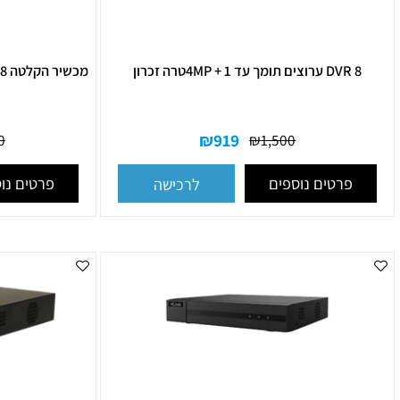
ם תומך עד 4MP + 1טרה זכרון
מכשיר הקלטה 8 ערוצים עם 1 טרה עד 8 מגה פיקסל
₪
919
₪
2,000
₪
1,500
רטים נוספים
פרטים נוספים
לרכישה