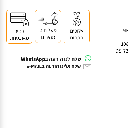
משלוחים
אלופים
קנייה
מהירים
בתחום
מאובטחת
שלח לנו הודעה בWhatsApp
שלח אלינו הודעה בE-MAIL