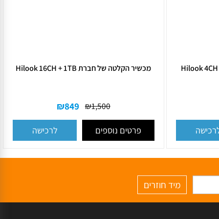
מכשיר הקלטה של חברת Hilook 16CH + 1TB
₪
849
₪
1,500
פרטים נוספים
ישה
לרכישה