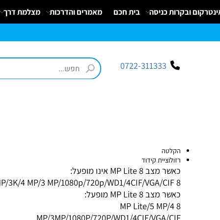
כ
ק
ום ובקרות כניסה
בית חכם
מאמרים והדרכות
מצלמת דרך
פ
י
0
ת
וב
ת
ינ
ו:ז
ב
וט
ינ
ס
ק
1
8
ב
נ
י ב
ר
0722-311333
הקלטה
רזולוציית קידוד
כאשר מצב 8 MP Lite אינו מופעל:
8 MP/5 MP/3K/4 MP/3 MP/1080p/720p/WD1/4CIF/VGA/CIF
כאשר מצב 8 MP Lite מופעל:
8 MP Lite/5 MP/4