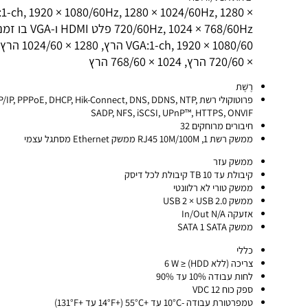
קלט AHD 5 MP, 4 MP, 1080p25, 1080p30, 720p25, 720p30
פלט CVBS N/A
יציאת HDMI/VGA
I:1-ch, 1920 × 1080/60Hz, 1280 × 1024/60Hz, 1280 ×
720/60Hz, 1024 × 768/60Hz פלט HDMI ו-VGA בו זמנית
, 1920 × 1080/60
× 720/60 הרץ, 1024 × 768/60 הרץ
רֶשֶׁת
פרוטוקולי רשת TCP/IP, PPPoE, DHCP, Hik-Connect, DNS, DDNS, NTP,
SADP, NFS, iSCSI, UPnP™, HTTPS, ONVIF
חיבורים מרוחקים 32
ממשק רשת 1, RJ45 10M/100M ממשק Ethernet מסתגל עצמי
ממשק עזר
קיבולת עד 10 TB קיבולת לכל דיסק
ממשק טורי לא רלוונטי
ממשק USB 2 × USB 2.0
אזעקה In/Out N/A
ממשק SATA 1 SATA
כללי