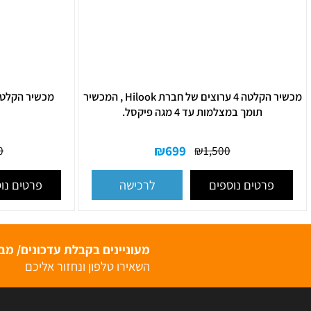
מכשיר הקלטה 4 ערוצים של חברת Hilook , המכשיר
מכשיר הקלטה של חברת H + 1TB
תומך במצלמות עד 4 מגה פיקסל.
₪
699
₪
2,000
₪
1,500
רטים נוספים
פרטים נוספים
לרכישה