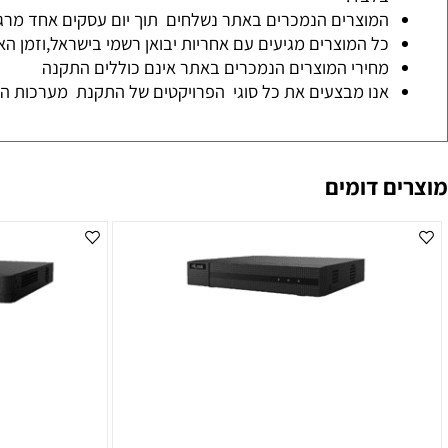
אספקה מיידית-שלם וקח- ניתן לבצע איסוף עצמי של המוצר מהח
בלבד.
המוצרים הנמכרים באתר נשלחים תוך יום עסקים אחד מרגע איש
כל המוצרים מגיעים עם אחריות יבואן רשמי בישראל,וזמן האחריות
מחירי המוצרים הנמכרים באתר אינם כוללים התקנה
אנו מבצעים את כל סוגי הפרויקטים של התקנת מערכות האבטחה 
 דומים