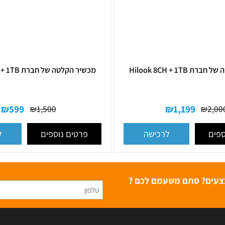
Hilook 8C
מכשיר הקלטה של חברת Hilook 4CH + 1TB
₪
599
₪
1,199
₪
1,500
פרטים נוספים
לרכישה
לרכ