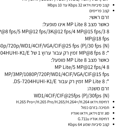
MP/3MP/1080P/720P/WD1/4CIF/VGA/CIF
קצב סיביות וידאו 32 Kbps עד 10 Mbps
קצב פריימים
זרם ראשי:
כאשר מצב 8 MP Lite אינו מופעל:
8 MP@8 fps/5 MP@12 fps/3K@12 fps/4 MP@15 fps/3
MP@18 fps
1080p/720p/WD1/4CIF/VGA/CIF@25 fps (P)/30 fps (N)
*: 8 MP@8 fps זמין רק עבור ערוץ 1 של DS-7204HUHI-K1/E.
כאשר מצב 8 MP Lite מופעל:
8 MP Lite/5 MP@12 fps/4
MP/3MP/1080P/720P/WD1/4CIF/VGA/CIF@15 fps
*: 8 MP Lite זמין רק עבור DS-7204HUHI-K1/E.
זרם משנה:
WD1/4CIF/CIF@25fps (P)/30fps (N)
דחיסת וידאו H.265 Pro+/H.265 Pro/H.265/H.264+/H.264
תמיכה בזרם כפול
סוג זרם וידאו, וידאו ואודיו
דחיסת אודיו G.711u