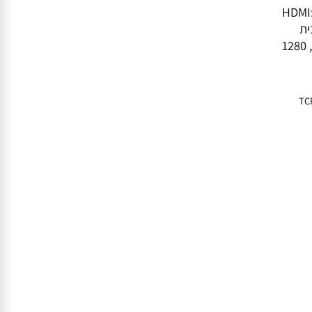
HDM
VGA:1-ch הרץ, 1280 × 1024/60 הרץ, 1280