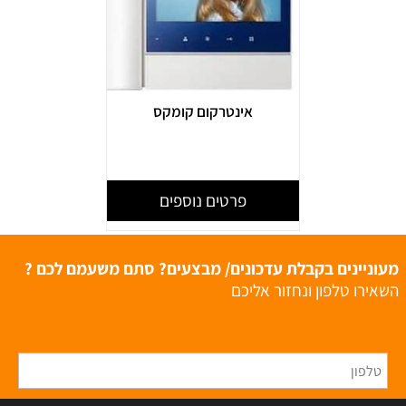
אינטרקום קומקס
פרטים נוספים
מעוניינים בקבלת עדכונים/ מבצעים? סתם משעמם לכם ?
השאירו טלפון ונחזור אליכם