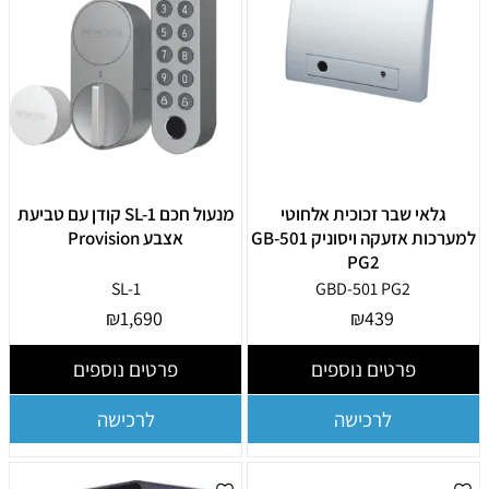
גלאי שבר זכוכית אלחוטי
מנעול חכם SL-1 קודן עם טביעת
למערכות אזעקה ויסוניק GB-501
אצבע Provision
PG2
SL-1
GBD-501 PG2
₪
1,690
₪
439
פרטים נוספים
פרטים נוספים
לרכישה
לרכישה