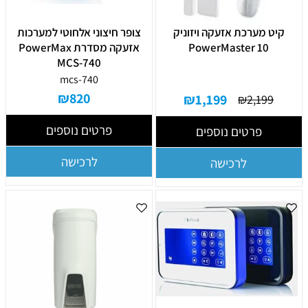
קיט מערכת אזעקה ויזוניק
צופר חיצוני אלחוטי למערכות
PowerMaster 10
אזעקה מסדרת PowerMax
MCS-740
mcs-740
₪
820
₪
1,199
₪
2,199
פרטים נוספים
פרטים נוספים
לרכישה
לרכישה