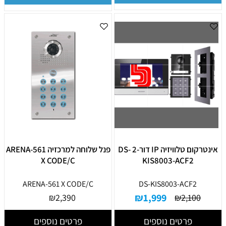
אינטרקום טלוויזיה IP דור-2 DS-
פנל שלוחה למרכזיה ARENA-561
X CODE/C
KIS8003-ACF2
ARENA-561 X CODE/C
DS-KIS8003-ACF2
₪
1,999
₪
2,390
₪
2,100
פרטים נוספים
פרטים נוספים