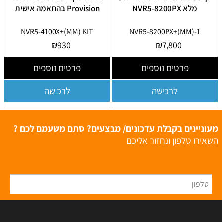
מלא NVR5-8200PX
Provision בהתאמה אישית
NVR5-4100X+(MM) KIT
NVR5-8200PX+(MM)-1
₪
930
₪
7,800
פרטים נוספים
פרטים נוספים
לרכישה
לרכישה
מעוניינים בקבלת עדכונים/ מבצעים? סתם משעמם לכם ?
השאירו טלפון ונחזור אליכם