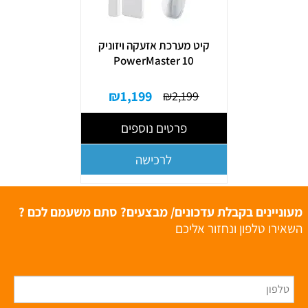
קיט מערכת אזעקה ויזוניק
PowerMaster 10
₪
1,199
₪
2,199
פרטים נוספים
לרכישה
מעוניינים בקבלת עדכונים/ מבצעים? סתם משעמם לכם ?
השאירו טלפון ונחזור אליכם