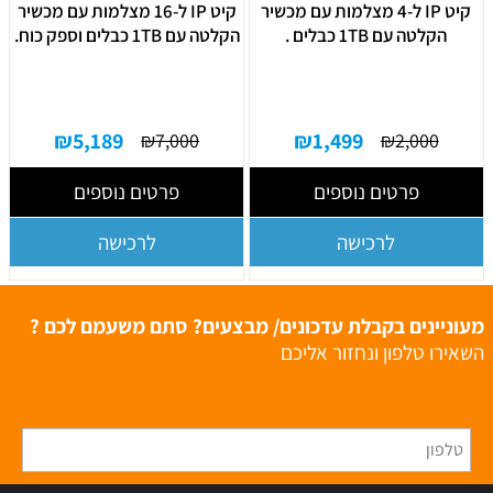
קיט IP ל-4 מצלמות עם מכשיר
קיט IP ל-16 מצלמות עם מכשיר
הקלטה עם 1TB כבלים .
הקלטה עם 1TB כבלים וספק כוח.
₪
5,189
₪
1,499
₪
7,000
₪
2,000
פרטים נוספים
פרטים נוספים
לרכישה
לרכישה
מעוניינים בקבלת עדכונים/ מבצעים? סתם משעמם לכם ?
השאירו טלפון ונחזור אליכם