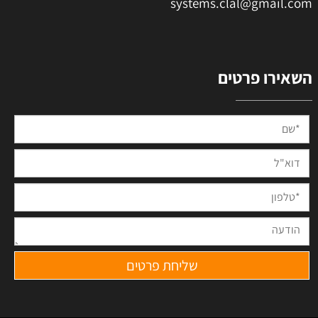
systems.clal@gmail.com
השאירו פרטים