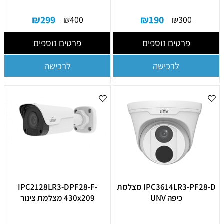
₪
299
₪
190
₪
400
₪
300
פרטים נוספים
פרטים נוספים
לרכישה
לרכישה
IPC3614LR3-PF28-D מצלמת
IPC2128LR3-DPF28-F-
כיפה UNV
430x209 מצלמת צינור