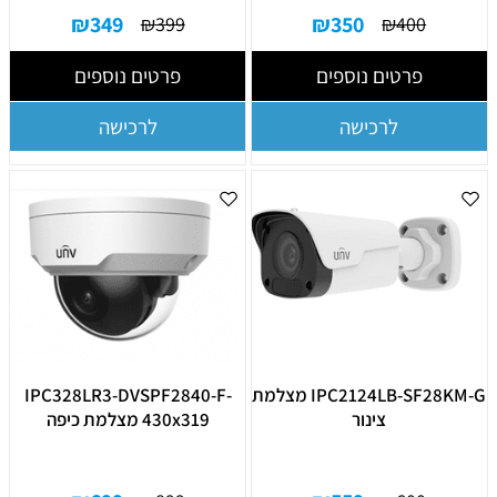
₪
349
₪
350
₪
399
₪
400
פרטים נוספים
פרטים נוספים
לרכישה
לרכישה
IPC2124LB-SF28KM-G מצלמת
IPC328LR3-DVSPF2840-F-
צינור
430x319 מצלמת כיפה