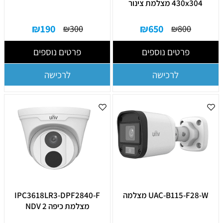
430x304 מצלמת צינור
₪
190
₪
650
₪
300
₪
800
פרטים נוספים
פרטים נוספים
לרכישה
לרכישה
UAC-B115-F28-W מצלמה
IPC3618LR3-DPF2840-F
מצלמת כיפה 2 NDV