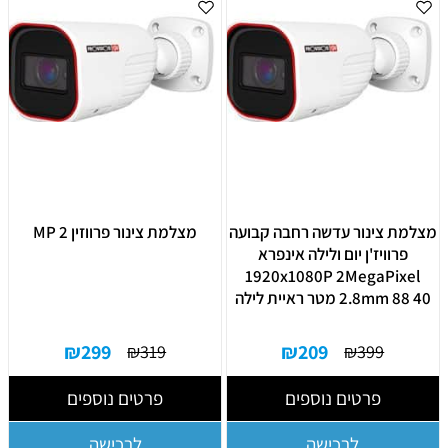
מצלמת צינור עדשה רחבה קבועה
מצלמת צינור פרווזין 2 MP
פרוויז'ן יום ולילה אינפרא
1920x1080P 2MegaPixel
2.8mm 88 40 מטר ראיית לילה
₪
299
₪
209
₪
319
₪
399
פרטים נוספים
פרטים נוספים
לרכישה
לרכישה