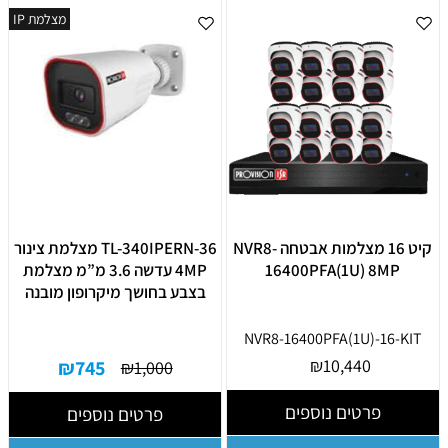
מצלמת IP
קיט 16 מצלמות אבטחה NVR8-
TL-340IPERN-36 מצלמת צינור
16400PFA(1U) 8MP
4MP עדשה 3.6 מ”מ מצלמת
בצבע בחושך מיקרופון מובנה
NVR8-16400PFA(1U)-16-KIT
₪
10,440
₪
745
₪
1,000
פרטים נוספים
פרטים נוספים