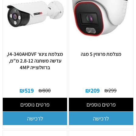
מצלמת פרווזין 5 מגה
מצלמת צינור I4-340AHDVF,
עדשה משתנה 2.8-12 מ"מ,
ברזולוצייה 4MP
₪
519
₪
209
₪
800
₪
299
פרטים נוספים
פרטים נוספים
לרכישה
לרכישה