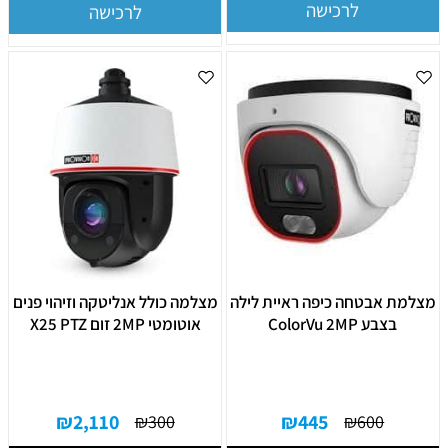
לרכישה
לרכישה
מצלמת אבטחה כיפה ראיית לילה
מצלמה כולל אנליטקה וזיהוי פנים
בצבע ColorVu 2MP
אוטומטי 2MP זום X25 PTZ
₪
2,110
₪
445
₪
300
₪
600