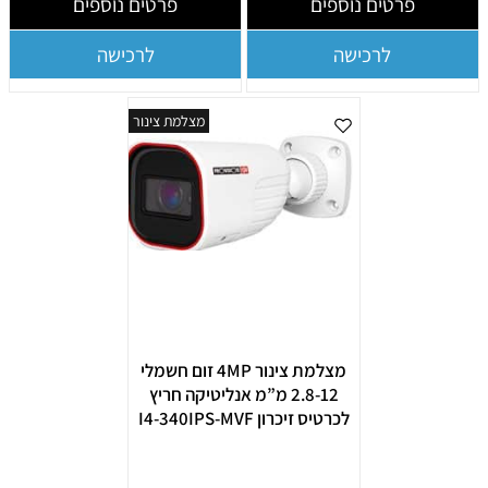
פרטים נוספים
פרטים נוספים
לרכישה
לרכישה
מצלמת צינור
מצלמת צינור 4MP זום חשמלי
2.8-12 מ”מ אנליטיקה חריץ
לכרטיס זיכרון I4-340IPS-MVF