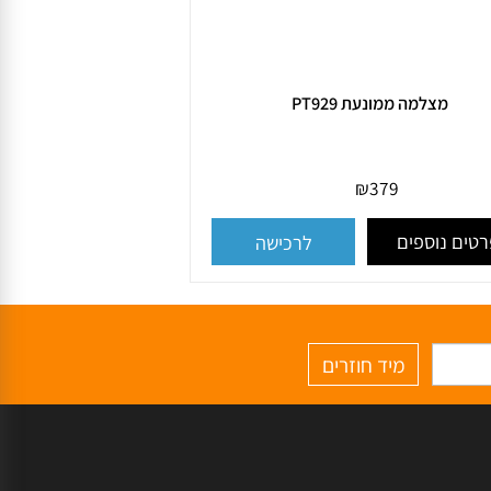
מצלמה ממונעת PT929
₪
379
ם נוספים
לרכישה