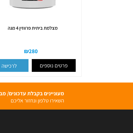
מצלמת ביתית פרווזין 4 מגה
₪
280
פרטים נוספים
לרכישה
מעוניינים בקבלת עדכונים/ מבצעי
השאירו טלפון ונחזור אליכם