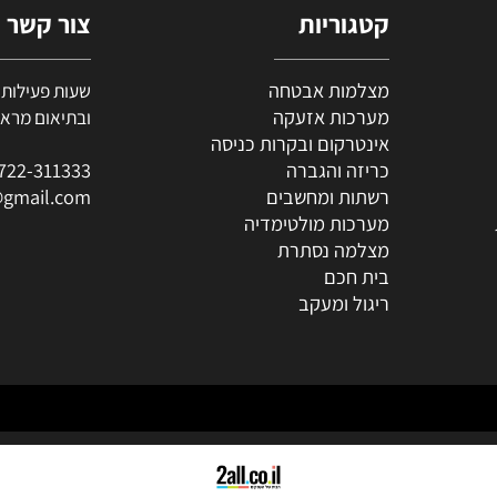
קטגוריות
צור קשר
מצלמות אבטחה
מערכות אזעקה
ובתיאום מראש (י
אינטרקום ובקרות כניסה
כריזה והגברה
722-311333
0
רשתות ומחשבים
al@gmail.com
מערכות מולטימדיה
מצלמה נסתרת
בית חכם
ריגול ומעקב