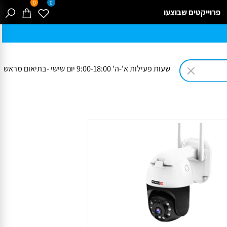
0
0
רוייקטים שבוצעו
שעות פעילות א'-ה' 9:00-18:00 יום שישי -בתיאום מראש