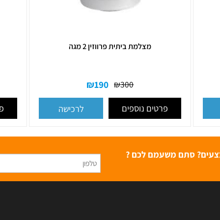
מצלמת ביתית פרווזין 2 מגה
₪
190
₪
300
פרטים נוספים
פרטי
לרכישה
ם? סתם משעמם לכם ?