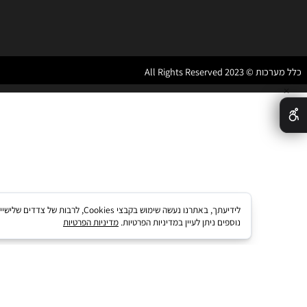
תקנון האתר
מדיניות משלוחים והחזרות
החזרות
All Rights Reser
לידיעתך, באתרנו נעשה שימוש בקבצי kies