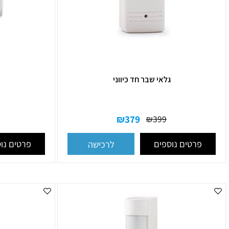
גלאי שבר חד כיווני
גלאי 
₪
379
₪
195
₪
399
רטים נוספים
פרטים נוספים
לרכישה