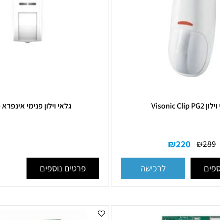
גלאי וילון פנימי אינפרא פי
₪
220
פרטים נוספים
לרכישה