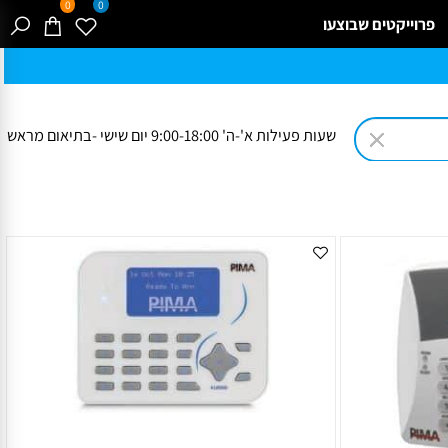
0
0
רוייקטים שבוצעו
שעות פעילות א'-ה' 9:00-18:00 יום שישי -בתיאום מראש