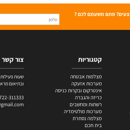
פרטים נוספים
ם? סתם משעמם לכם ?
קטגוריות
צור קשר
מצלמות אבטחה
מערכות אזעקה
ובתיאום מראש (י
אינטרקום ובקרות כניסה
כריזה והגברה
722-311333
0