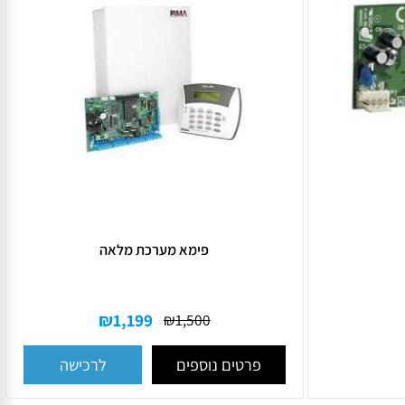
פימא מערכת מלאה
₪
1,199
₪
1,500