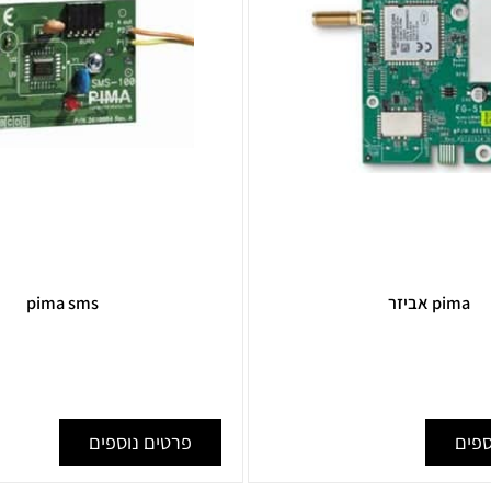
אביזר
pima sms