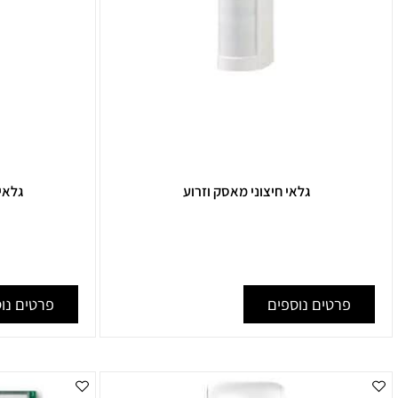
גלאי חיצוני מאסק וזרוע
גלאי וילון Visonic Clip PG2
₪
289
רטים נוספים
פרטים נוספים