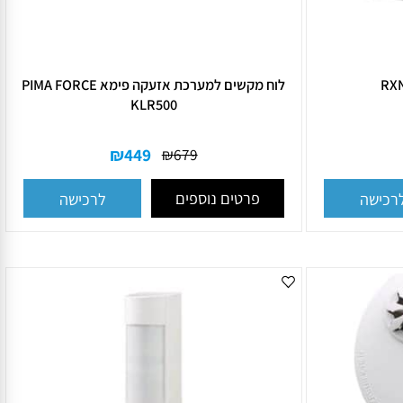
לוח מקשים למערכת אזעקה פימא PIMA FORCE
KLR500
₪
449
₪
679
פרטים נוספים
ישה
לרכישה