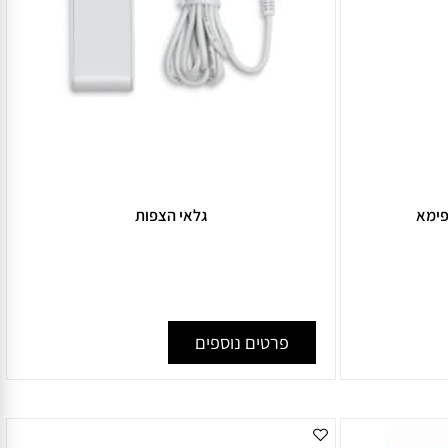
מא
גלאי הצפות
פרטים נוספים