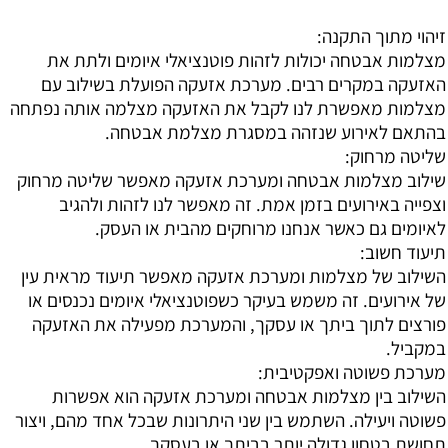
זיהוי מתוך התקנה:
מצלמות אבטחה יכולות לזהות פוטנציאלי איומים ולתת את
האזעקה במקרים רבים. מערכת אזעקה הפועלת בשילוב עם
מצלמות מאפשרת לנו לקבל את האזעקה מצלמה אותה נפתחה
בהתאם לאירוע שנזהה במסגרת מצלמת אבטחה.
שליטה מרחוק:
שילוב מצלמות אבטחה ומערכת אזעקה מאפשר שליטה מרחוק
וצפייה באירועים בזמן אמת. זה מאפשר לנו לזהות ולהגיב
לאיומים גם כאשר אנחנו מרוחקים מהבית או העסק.
תיעוד חשוב:
השילוב של מצלמות ומערכת אזעקה מאפשר תיעוד מראית עין
של אירועים. זה משמש בעיקר כשפוטנציאלי איומים נכנסים או
פורצים לתוך ביתך או עסקך, והמערכת מפעילה את האזעקה
במקביל.
מערכת פשוטה ואפקטיבית:
השילוב בין מצלמות אבטחה ומערכת אזעקה הוא אפשרות
פשוטה ויעילה. השתמש בין שני היתרונות שבכל אחד מהם, ויצור
תחושת בטחון גדולה יותר בביתך או בעסקך.