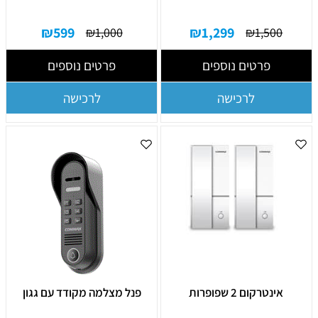
₪
599
₪
1,299
₪
1,000
₪
1,500
פרטים נוספים
פרטים נוספים
לרכישה
לרכישה
אינטרקום 2 שפופרות
פנל מצלמה מקודד עם גגון