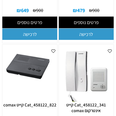
₪
649
₪
479
₪
900
₪
900
פרטים נוספים
פרטים נוספים
לרכישה
לרכישה
Cat_458122_341 קייט
Cat_458122_822 קייט comax
אינטרקום comax