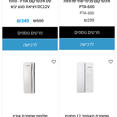
אינטרקום פנימי שתי שלוחות
סט אינטרקום אודיו - מתח
PTA-600
DC12V ויציאת מגע יבש
PTA-600
₪
299
₪
349
₪
500
פרטים נוספים
פרטים נוספים
לרכישה
לרכישה
שפופרת מאסטר 12 תחנות
שלוחת שפופרת אודיו