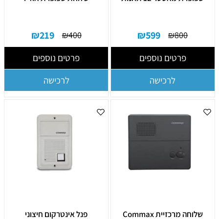
₪
219
₪
599
₪
400
₪
800
פרטים נוספים
פרטים נוספים
לרכישה
לרכישה
שלוחה מרכזיית Commax
פנל אינטרקום חיצוני