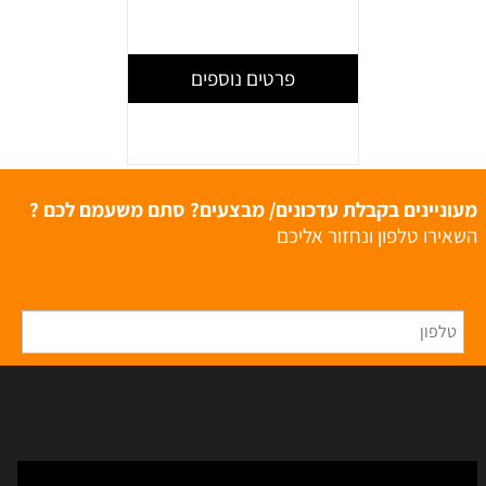
פרטים נוספים
מעוניינים בקבלת עדכונים/ מבצעים? סתם משעמם לכם ?
השאירו טלפון ונחזור אליכם