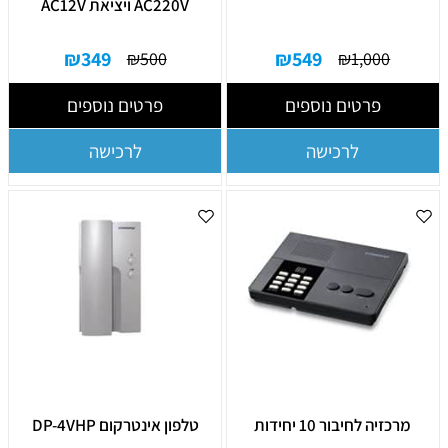
AC220V ויציאת AC12V
₪
349
₪
549
₪
500
₪
1,000
פרטים נוספים
פרטים נוספים
לרכישה
לרכישה
מרכזיה לחיבור 10 יחידות
טלפון אינטרקום DP-4VHP