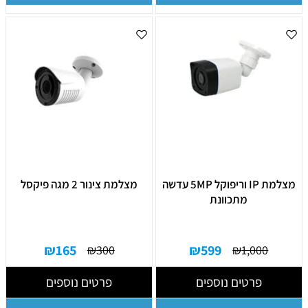
מצלמת IP וריפוקל 5MP עדשה
מצלמת צינור 2 מגה פיקסל
מתכוונת
₪
165
₪
599
₪
300
₪
1,000
פרטים נוספים
פרטים נוספים