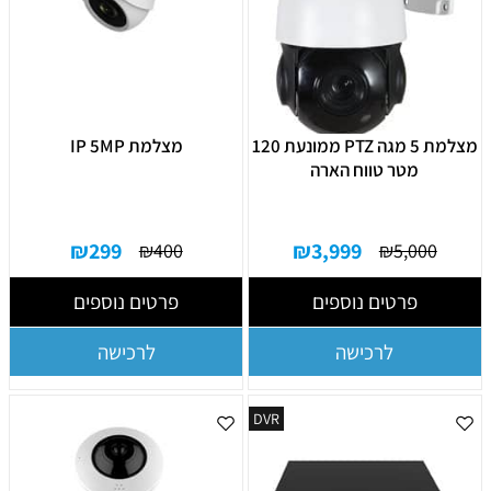
מצלמת 5 מגה PTZ ממונעת 120
מצלמת IP 5MP
מטר טווח הארה
₪
299
₪
3,999
₪
400
₪
5,000
פרטים נוספים
פרטים נוספים
לרכישה
לרכישה
DVR