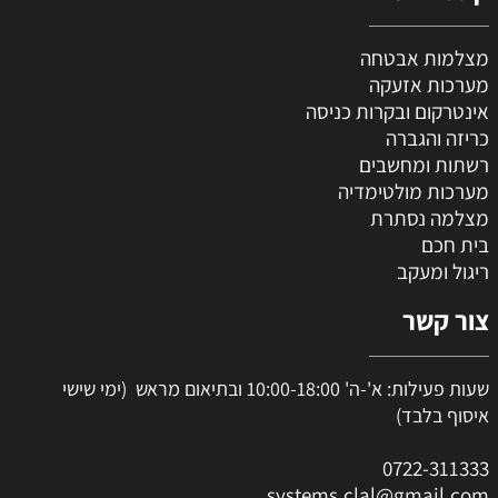
מצלמות אבטחה
מערכות אזעקה
אינטרקום ובקרות כניסה
כריזה והגברה
רשתות ומחשבים
מערכות מולטימדיה
מצלמה נסתרת
בית חכם
ריגול ומעקב
צור קשר
שעות פעילות: א'-ה' 10:00-18:00 ובתיאום מראש (ימי שישי
איסוף בלבד)
0
722-311333
systems.clal@gmail.com